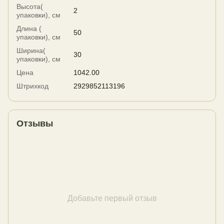
Высота(
2
упаковки), см
Длина (
50
упаковки), см
Ширина(
30
упаковки), см
Цена
1042.00
Штрихкод
2929852113196
Отзывы
Добавьте первый отзыв