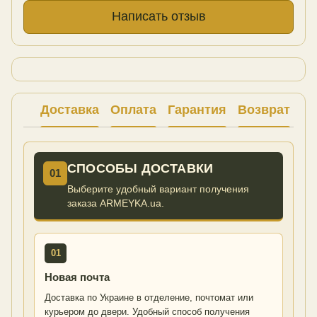
Написать отзыв
Доставка
Оплата
Гарантия
Возврат
Ко
СПОСОБЫ ДОСТАВКИ
01
Выберите удобный вариант получения
заказа ARMEYKA.ua.
01
Новая почта
Доставка по Украине в отделение, почтомат или
курьером до двери. Удобный способ получения