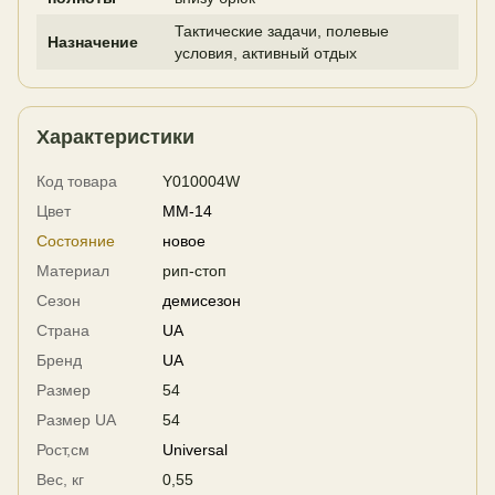
Тактические задачи, полевые
Назначение
условия, активный отдых
Характеристики
Код товара
Y010004W
Цвет
MM-14
Состояние
новое
Материал
рип-стоп
Сезон
демисезон
Страна
UA
Бренд
UA
Размер
54
Размер UA
54
Рост,см
Universal
Вес, кг
0,55