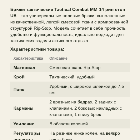
Брюки тактические Tactical Combat ММ-14 рип-стоп
UA
– это универсальные полевые брюки, выполненные
из качественной, легкой смесовой ткани с армированной
структурой Rip-Stop. Модель сочетает в себе прочность,
удобство и функциональность, идеально подходит для
тактических задач и активного отдыха.
Характеристики товара:
Характеристика
Описание
Материал
Смесовая ткань Rip-Stop
Крой
Тактический, удобный
Удобный, с широкой шлейкой до 7,5
Пояс
см
2 врезных на бедрах, 2 задних с
Карманы
клапанами, 2 боковых накладных с
клапанами, 1 внизу брюк
Усиление
В области коленей
Регуляторы
На резинке ниже колен, на велкро
полноты
внизу брюк