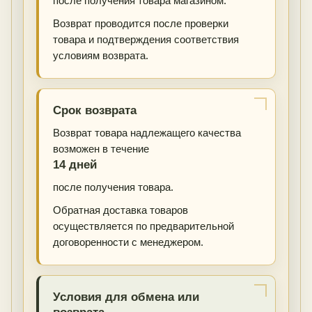
после получения товара магазином.
Возврат проводится после проверки
товара и подтверждения соответствия
условиям возврата.
Срок возврата
Возврат товара надлежащего качества
возможен в течение
14 дней
после получения товара.
Обратная доставка товаров
осуществляется по предварительной
договоренности с менеджером.
Условия для обмена или