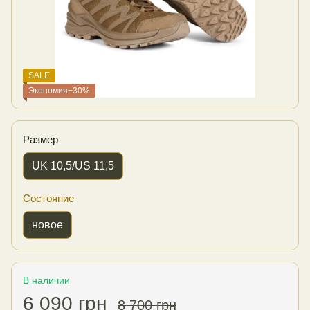
SALE
Экономия−30%
Размер
UK 10,5/US 11,5
Состояние
новое
В наличии
6 090 грн
8 700 грн