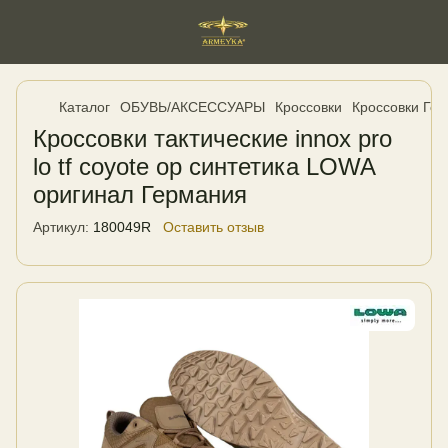
Каталог
ОБУВЬ/АКСЕССУАРЫ
Кроссовки
Кроссовки Ге
Кроссовки тактические innox pro
lo tf coyote op синтетика LOWA
оригинал Германия
Артикул:
180049R
Оставить отзыв