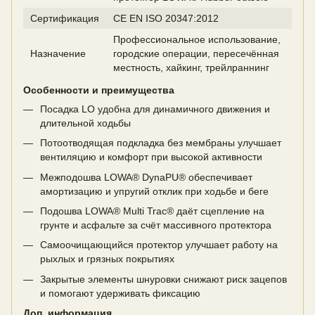
Сертификация
CE EN ISO 20347:2012
Профессиональное использование,
Назначение
городские операции, пересечённая
местность, хайкинг, трейлраннинг
Особенности и преимущества
Посадка LO удобна для динамичного движения и
длительной ходьбы
Потоотводящая подкладка без мембраны улучшает
вентиляцию и комфорт при высокой активности
Межподошва LOWA® DynaPU® обеспечивает
амортизацию и упругий отклик при ходьбе и беге
Подошва LOWA® Multi Trac® даёт сцепление на
грунте и асфальте за счёт массивного протектора
Самоочищающийся протектор улучшает работу на
рыхлых и грязных покрытиях
Закрытые элементы шнуровки снижают риск зацепов
и помогают удерживать фиксацию
Доп. информация