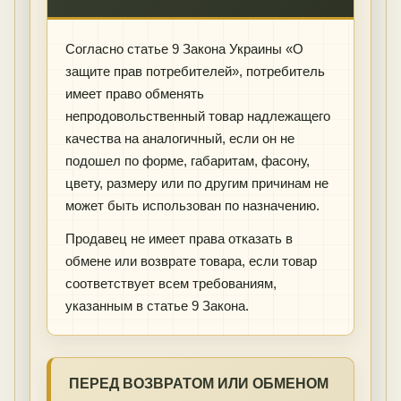
Согласно статье 9 Закона Украины «О
защите прав потребителей», потребитель
имеет право обменять
непродовольственный товар надлежащего
качества на аналогичный, если он не
подошел по форме, габаритам, фасону,
цвету, размеру или по другим причинам не
может быть использован по назначению.
Продавец не имеет права отказать в
обмене или возврате товара, если товар
соответствует всем требованиям,
указанным в статье 9 Закона.
ПЕРЕД ВОЗВРАТОМ ИЛИ ОБМЕНОМ