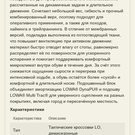
рассчитанные на динамичные задачи и длительное
движение. Сочетают небольшой вес, гибкость и прочный
комбинированный верх, поэтому подходят для
оперативного применения, а также для походов,
хайкинга и трейлраннинга. В отличие от мембранных
версий, подкладка выполнена из потоотводящей ткани,
что повышает вентиляцию при активном движении:
материал быстро отводит влагу от стопы, равномерно
распределяет её по поверхности для ускоренного
испарения и помогает поддерживать комфортный
микроклимат внутри обуви в течение дня. За счёт этого
снижается ощущение сырости и перегрева при
интенсивной ходьбе, а обувь остаётся более «сухой» и
комфортной в длительной носке. Подошвенный блок
объединяет амортизацию LOWA® DynaPU® и подошву
LOWA® Multi Trac® для уверенного сцепления на разных
покрытиях, включая город и пересечённую местность.
Характеристики
Характеристика
Описание
Тактические кроссовки LO,
Тип
демисезонные