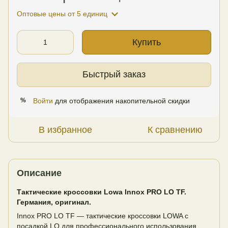
Оптовые цены
от 5 единиц
Купить
Быстрый заказ
Войти
для отображения накопительной скидки
%
В избранное
К сравнению
Описание
Тактические кроссовки Lowa Innox PRO LO TF.
Германия, оригинал.
Innox PRO LO TF — тактические кроссовки LOWA с
посадкой LO для профессионального использования,