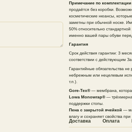
Примечание по комплектации 
продаётся без коробки. Возмож
косметические нюансы, которые
заметны при обычной носке. Им
50% относительно стандартной 
именно вашей пары обуви перед
Гарантия
Срок действия гарантии: 3 меся
соответствии с действующим За
Гарантийные обязательства не
небрежным или нецелевым испол
т.п.).
Gore-Tex®
— мембрана, которая
Lowa Monowrap®
— трёхмерная
поддержки стопы.
Пена с закрытой ячейкой
— ма
влагу и сохраняет свойства при
Доставка
Оплата