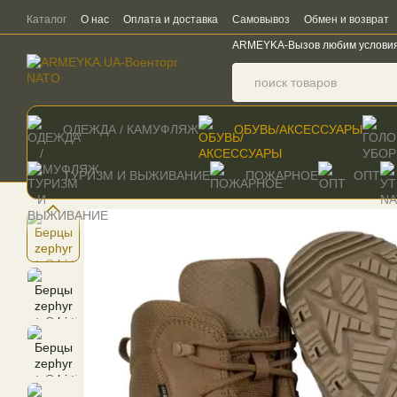
Перейти к основному контенту
Каталог
О нас
Оплата и доставка
Самовывоз
Обмен и возврат
ARMEYKA-Вызов любим услови
ОДЕЖДА / КАМУФЛЯЖ
ОБУВЬ/АКСЕССУАРЫ
ТУРИЗМ И ВЫЖИВАНИЕ
ПОЖАРНОЕ
ОПТ