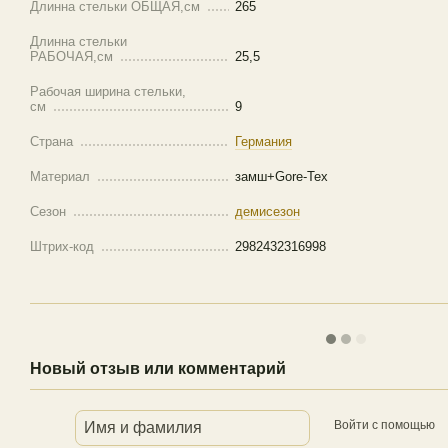
Длинна стельки ОБЩАЯ,см
265
Длинна стельки
РАБОЧАЯ,см
25,5
Рабочая ширина стельки,
см
9
Страна
Германия
Материал
замш+Gore-Tex
Сезон
демисезон
Штрих-код
2982432316998
Новый отзыв или комментарий
Войти с помощью