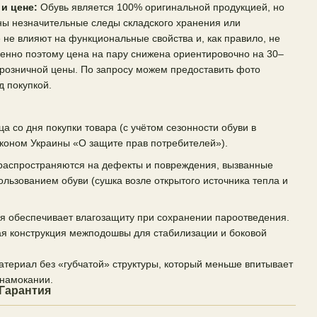
и цене:
Обувь является 100% оригинальной продукцией, но
ны незначительные следы складского хранения или
 не влияют на функциональные свойства и, как правило, не
енно поэтому цена на пару снижена ориентировочно на 30–
розничной цены. По запросу можем предоставить фото
 покупкой.
ца со дня покупки товара (с учётом сезонности обуви в
коном Украины «О защите прав потребителей»).
 распространяются на дефекты и повреждения, вызванные
ьзованием обуви (сушка возле открытого источника тепла и
 обеспечивает влагозащиту при сохранении пароотведения.
 конструкция межподошвы для стабилизации и боковой
териал без «губчатой» структуры, который меньше впитывает
 намокании.
Гарантия