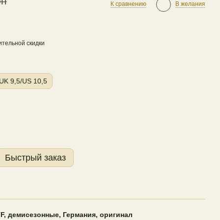
рн
К сравнению
В желания
тельной скидки
UK 9,5/US 10,5
Быстрый заказ
F, демисезонные, Германия, оригинал