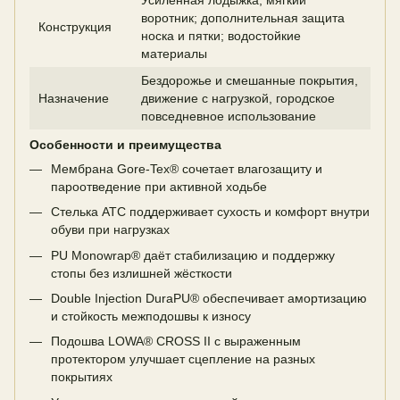
воротник; дополнительная защита
Конструкция
носка и пятки; водостойкие
материалы
Бездорожье и смешанные покрытия,
Назначение
движение с нагрузкой, городское
повседневное использование
Особенности и преимущества
Мембрана Gore-Tex® сочетает влагозащиту и
пароотведение при активной ходьбе
Стелька ATC поддерживает сухость и комфорт внутри
обуви при нагрузках
PU Monowrap® даёт стабилизацию и поддержку
стопы без излишней жёсткости
Double Injection DuraPU® обеспечивает амортизацию
и стойкость межподошвы к износу
Подошва LOWA® CROSS II с выраженным
протектором улучшает сцепление на разных
покрытиях