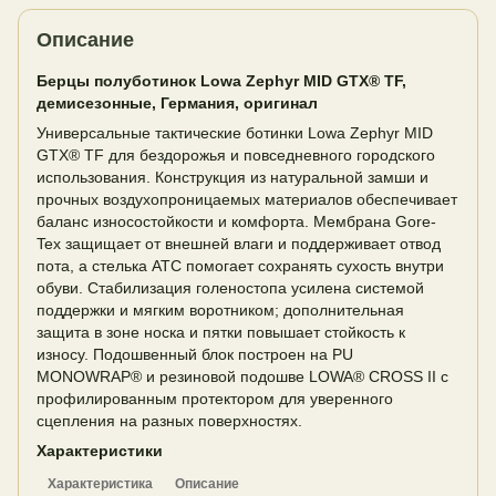
Описание
Берцы полуботинок Lowa Zephyr MID GTX® TF,
демисезонные, Германия, оригинал
Универсальные тактические ботинки Lowa Zephyr MID
GTX® TF для бездорожья и повседневного городского
использования. Конструкция из натуральной замши и
прочных воздухопроницаемых материалов обеспечивает
баланс износостойкости и комфорта. Мембрана Gore-
Tex защищает от внешней влаги и поддерживает отвод
пота, а стелька ATC помогает сохранять сухость внутри
обуви. Стабилизация голеностопа усилена системой
поддержки и мягким воротником; дополнительная
защита в зоне носка и пятки повышает стойкость к
износу. Подошвенный блок построен на PU
MONOWRAP® и резиновой подошве LOWA® CROSS II с
профилированным протектором для уверенного
сцепления на разных поверхностях.
Характеристики
Характеристика
Описание