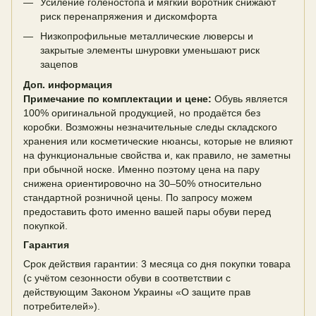
Усиление голеностопа и мягкий воротник снижают
риск перенапряжения и дискомфорта
Низкопрофильные металлические люверсы и
закрытые элементы шнуровки уменьшают риск
зацепов
Доп. информация
Примечание по комплектации и цене:
Обувь является
100% оригинальной продукцией, но продаётся без
коробки. Возможны незначительные следы складского
хранения или косметические нюансы, которые не влияют
на функциональные свойства и, как правило, не заметны
при обычной носке. Именно поэтому цена на пару
снижена ориентировочно на 30–50% относительно
стандартной розничной цены. По запросу можем
предоставить фото именно вашей пары обуви перед
покупкой.
Гарантия
Срок действия гарантии: 3 месяца со дня покупки товара
(с учётом сезонности обуви в соответствии с
действующим Законом Украины «О защите прав
потребителей»).