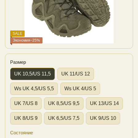
SALE
Экономия−25%
Размер
UK 10,5/US 11,5
UK 11/US 12
Ws UK 4,5/US 5,5
Ws UK 4/US 5
UK 7/US 8
UK 8,5/US 9,5
UK 13/US 14
UK 8/US 9
UK 6,5/US 7,5
UK 9/US 10
Состояние