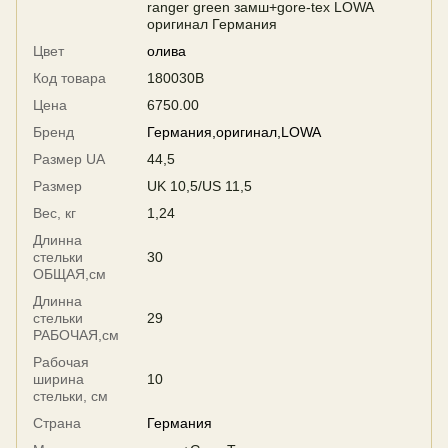
ranger green замш+gore-tex LOWA
оригинал Германия
Цвет
олива
Код товара
180030B
Цена
6750.00
Бренд
Германия,оригинал,LOWA
Размер UA
44,5
Размер
UK 10,5/US 11,5
Вес, кг
1,24
Длинна
стельки
30
ОБЩАЯ,см
Длинна
стельки
29
РАБОЧАЯ,см
Рабочая
ширина
10
стельки, см
Страна
Германия