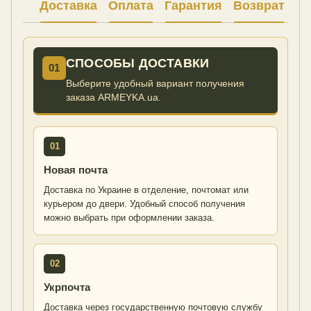
Доставка
Оплата
Гарантия
Возврат
Ко
СПОСОБЫ ДОСТАВКИ
01
Выберите удобный вариант получения
заказа ARMEYKA.ua.
01
Новая почта
Доставка по Украине в отделение, почтомат или
курьером до двери. Удобный способ получения
можно выбрать при оформлении заказа.
02
Укрпочта
Доставка через государственную почтовую службу