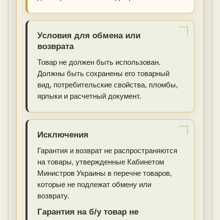
Условия для обмена или
возврата
Товар не должен быть использован.
Должны быть сохранены его товарный
вид, потребительские свойства, пломбы,
ярлыки и расчетный документ.
Исключения
Гарантия и возврат не распространяются
на товары, утвержденные Кабинетом
Министров Украины в перечне товаров,
которые не подлежат обмену или
возврату.
Гарантия на б/у товар не