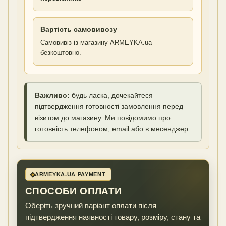
Вартість самовивозу
Самовивіз із магазину ARMEYKA.ua —
безкоштовно.
Важливо:
будь ласка, дочекайтеся
підтвердження готовності замовлення перед
візитом до магазину. Ми повідомимо про
готовність телефоном, email або в месенджер.
ARMEYKA.UA PAYMENT
СПОСОБИ ОПЛАТИ
Оберіть зручний варіант оплати після
підтвердження наявності товару, розміру, стану та