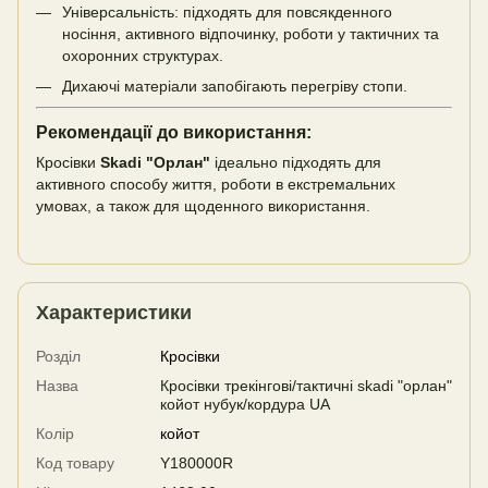
Універсальність: підходять для повсякденного
носіння, активного відпочинку, роботи у тактичних та
охоронних структурах.
Дихаючі матеріали запобігають перегріву стопи.
Рекомендації до використання:
Кросівки
Skadi "Орлан"
ідеально підходять для
активного способу життя, роботи в екстремальних
умовах, а також для щоденного використання.
Характеристики
Розділ
Кросівки
Назва
Кросівки трекінгові/тактичні skadi "орлан"
койот нубук/кордура UA
Колір
койот
Код товару
Y180000R