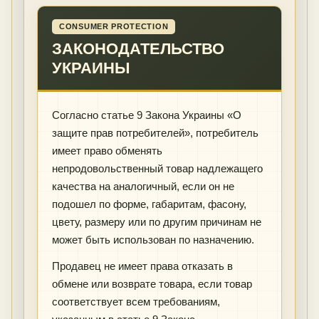
CONSUMER PROTECTION
ЗАКОНОДАТЕЛЬСТВО
УКРАИНЫ
Согласно статье 9 Закона Украины «О
защите прав потребителей», потребитель
имеет право обменять
непродовольственный товар надлежащего
качества на аналогичный, если он не
подошел по форме, габаритам, фасону,
цвету, размеру или по другим причинам не
может быть использован по назначению.
Продавец не имеет права отказать в
обмене или возврате товара, если товар
соответствует всем требованиям,