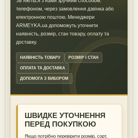
Зв’яжіться з нами зручним способом:
телефоном, через замовлення дзвінка або
електронною поштою. Менеджери
ARMEYKA.ua допоможуть уточнити
наявність, розмір, стан товару, оплату та
доставку.
НАЯВНІСТЬ ТОВАРУ
РОЗМІР І СТАН
ОПЛАТА ТА ДОСТАВКА
ДОПОМОГА З ВИБОРОМ
ШВИДКЕ УТОЧНЕННЯ
ПЕРЕД ПОКУПКОЮ
Якщо потрібно перевірити розмір, сорт,