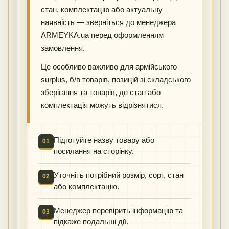
стан, комплектацію або актуальну
наявність — зверніться до менеджера
ARMEYKA.ua перед оформленням
замовлення.
Це особливо важливо для армійського
surplus, б/в товарів, позицій зі складського
зберігання та товарів, де стан або
комплектація можуть відрізнятися.
Підготуйте назву товару або
01
посилання на сторінку.
Уточніть потрібний розмір, сорт, стан
02
або комплектацію.
Менеджер перевірить інформацію та
03
підкаже подальші дії.