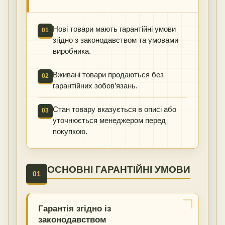
Нові товари мають гарантійні умови
01
згідно з законодавством та умовами
виробника.
Вживані товари продаються без
02
гарантійних зобов’язань.
Стан товару вказується в описі або
03
уточнюється менеджером перед
покупкою.
ОСНОВНІ ГАРАНТІЙНІ УМОВИ
01
Гарантія згідно із
законодавством