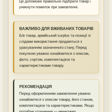
Це допоможе правильно підібрати товар і
уникнути помилок при замовленні.
ВАЖЛИВО ДЛЯ ВЖИВАНИХ ТОВАРІВ
Б/в товар, армійський surplus та позиції зі
слідами використання продаються з
урахуванням зазначеного стану. Перед
покупкою уважно ознайомтеся з описом,
фото, сортом, комплектацією та
характеристиками товару.
РЕКОМЕНДАЦІЯ
Перед оформленням замовлення уважно
ознайомтеся з описом товару, його станом,
комплектацією та характеристиками. Якщо
потрібне уточнення — менеджер