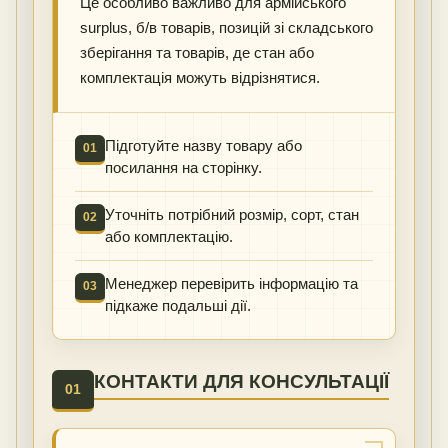
Це особливо важливо для армійського
surplus, б/в товарів, позицій зі складського
зберігання та товарів, де стан або
комплектація можуть відрізнятися.
Підготуйте назву товару або
01
посилання на сторінку.
Уточніть потрібний розмір, сорт, стан
02
або комплектацію.
Менеджер перевірить інформацію та
03
підкаже подальші дії.
КОНТАКТИ ДЛЯ КОНСУЛЬТАЦІЇ
01