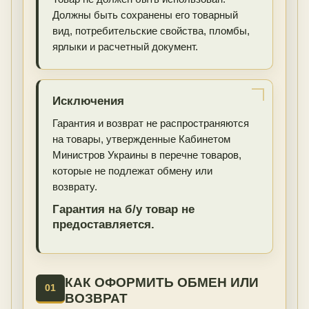
Должны быть сохранены его товарный
вид, потребительские свойства, пломбы,
ярлыки и расчетный документ.
Исключения
Гарантия и возврат не распространяются
на товары, утвержденные Кабинетом
Министров Украины в перечне товаров,
которые не подлежат обмену или
возврату.
Гарантия на б/у товар не
предоставляется.
КАК ОФОРМИТЬ ОБМЕН ИЛИ
01
ВОЗВРАТ