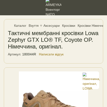
Каталог
Взуття ✧ Аксесуари
Кросівки
Кросівки Німеччин
Тактичні мембранні кросівки Lowa
Zephyr GTX LO® TF, Coyote OP.
Німеччина, оригінал.
Артикул:
180044R
Написати відгук