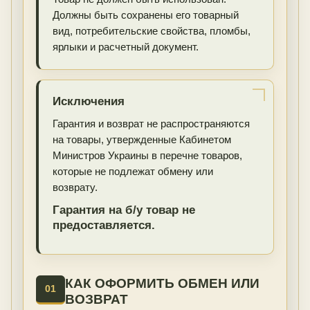
Должны быть сохранены его товарный
вид, потребительские свойства, пломбы,
ярлыки и расчетный документ.
Исключения
Гарантия и возврат не распространяются
на товары, утвержденные Кабинетом
Министров Украины в перечне товаров,
которые не подлежат обмену или
возврату.
Гарантия на б/у товар не
предоставляется.
КАК ОФОРМИТЬ ОБМЕН ИЛИ
01
ВОЗВРАТ