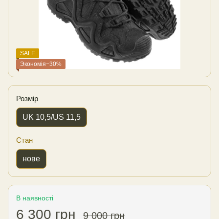
SALE
Экономія−30%
Розмір
UK 10,5/US 11,5
Стан
нове
В наявності
6 300 грн
9 000 грн