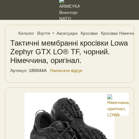
Каталог
Взуття ✧ Аксесуари
Кросівки
Кросівки Німеччин
Тактичні мембранні кросівки Lowa
Zephyr GTX LO® TF, чорний.
Німеччина, оригінал.
Артикул:
180044A
Написати відгук