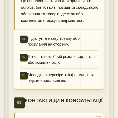
Це особливо важливо для армійського
surplus, б/в товарів, позицій зі складського
зберігання та товарів, де стан або
комплектація можуть відрізнятися.
Підготуйте назву товару або
01
посилання на сторінку.
Уточніть потрібний розмір, сорт, стан
02
або комплектацію.
Менеджер перевірить інформацію та
03
підкаже подальші дії.
КОНТАКТИ ДЛЯ КОНСУЛЬТАЦІЇ
01