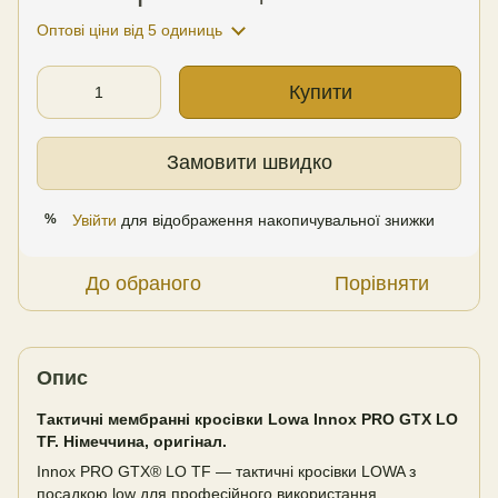
Оптові ціни
від 5 одиниць
Купити
Замовити швидко
Увійти
для відображення накопичувальної знижки
%
До обраного
Порівняти
Опис
Тактичні мембранні кросівки Lowa Innox PRO GTX LO
TF. Німеччина, оригінал.
Innox PRO GTX® LO TF — тактичні кросівки LOWA з
посадкою low для професійного використання,