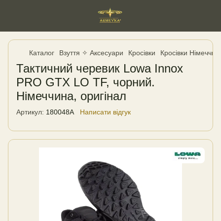
Каталог
Взуття ✧ Аксесуари
Кросівки
Кросівки Німеччин
Тактичний черевик Lowa Innox
PRO GTX LO TF, чорний.
Німеччина, оригінал
Артикул:
180048A
Написати відгук