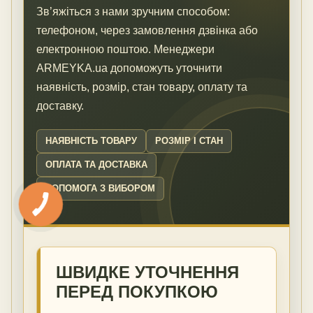
Зв’яжіться з нами зручним способом:
телефоном, через замовлення дзвінка або
електронною поштою. Менеджери
ARMEYKA.ua допоможуть уточнити
наявність, розмір, стан товару, оплату та
доставку.
НАЯВНІСТЬ ТОВАРУ
РОЗМІР І СТАН
ОПЛАТА ТА ДОСТАВКА
ДОПОМОГА З ВИБОРОМ
ШВИДКЕ УТОЧНЕННЯ
ПЕРЕД ПОКУПКОЮ