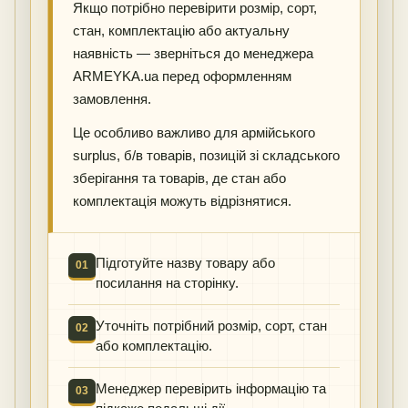
Якщо потрібно перевірити розмір, сорт,
стан, комплектацію або актуальну
наявність — зверніться до менеджера
ARMEYKA.ua перед оформленням
замовлення.
Це особливо важливо для армійського
surplus, б/в товарів, позицій зі складського
зберігання та товарів, де стан або
комплектація можуть відрізнятися.
Підготуйте назву товару або
01
посилання на сторінку.
Уточніть потрібний розмір, сорт, стан
02
або комплектацію.
Менеджер перевірить інформацію та
03