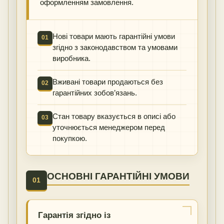
оформленням замовлення.
Нові товари мають гарантійні умови
01
згідно з законодавством та умовами
виробника.
Вживані товари продаються без
02
гарантійних зобов’язань.
Стан товару вказується в описі або
03
уточнюється менеджером перед
покупкою.
ОСНОВНІ ГАРАНТІЙНІ УМОВИ
01
Гарантія згідно із