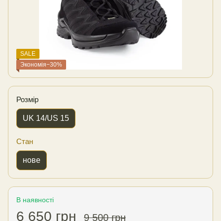
SALE
Экономія−30%
Розмір
UK 14/US 15
Стан
нове
В наявності
6 650 грн
9 500 грн