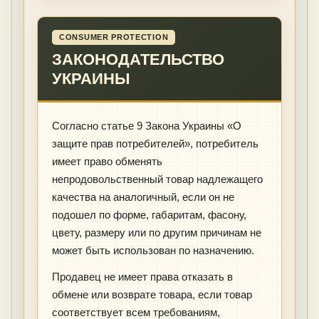
CONSUMER PROTECTION
ЗАКОНОДАТЕЛЬСТВО
УКРАИНЫ
Согласно статье 9 Закона Украины «О
защите прав потребителей», потребитель
имеет право обменять
непродовольственный товар надлежащего
качества на аналогичный, если он не
подошел по форме, габаритам, фасону,
цвету, размеру или по другим причинам не
может быть использован по назначению.
Продавец не имеет права отказать в
обмене или возврате товара, если товар
соответствует всем требованиям,