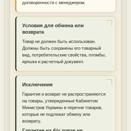
договоренности с менеджером.
Условия для обмена или
возврата
Товар не должен быть использован.
Должны быть сохранены его товарный
вид, потребительские свойства, пломбы,
ярлыки и расчетный документ.
Исключения
Гарантия и возврат не распространяются
на товары, утвержденные Кабинетом
Министров Украины в перечне товаров,
которые не подлежат обмену или
возврату.
Гарантия на б/у товар не