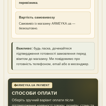
перевізника
.
Вартість самовивозу
Самовивіз із магазину ARMEYKA.ua —
безкоштовно.
Важливо:
будь ласка, дочекайтеся
підтвердження готовності замовлення перед
візитом до магазину. Ми повідомимо про
готовність телефоном, email або в месенджер.
ARMEYKA.UA PAYMENT
СПОСОБИ ОПЛАТИ
Оберіть зручний варіант оплати після
підтвердження наявності товару, розміру, стану та