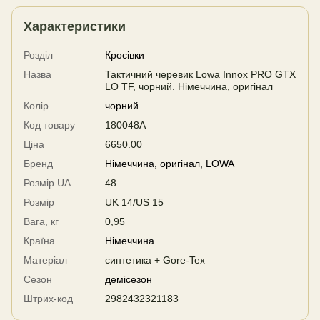
Характеристики
Розділ
Кросівки
Назва
Тактичний черевик Lowa Innox PRO GTX
LO TF, чорний. Німеччина, оригінал
Колір
чорний
Код товару
180048A
Ціна
6650.00
Бренд
Німеччина, оригінал, LOWA
Розмір UA
48
Розмір
UK 14/US 15
Вага, кг
0,95
Країна
Німеччина
Матеріал
синтетика + Gore-Tex
Сезон
демісезон
Штрих-код
2982432321183