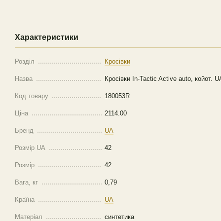
Характеристики
Розділ
Кросівки
Назва
Кросівки In-Tactic Active auto, койот. U
Код товару
180053R
Ціна
2114.00
Бренд
UA
Розмір UA
42
Розмір
42
Вага, кг
0,79
Країна
UA
Матеріал
синтетика