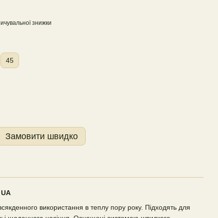
ичувальної знижки
45
Замовити швидко
. UA
овсякденного використання в теплу пору року. Підходять для