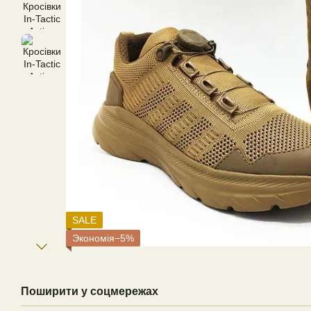
SALE
Экономія−5%
Поширити у соцмережах