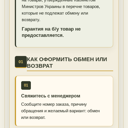
на товары, утвержденные Кабинетом
Министров Украины в перечне товаров,
которые не подлежат обмену или
возврату.
Гарантия на б/у товар не
предоставляется.
КАК ОФОРМИТЬ ОБМЕН ИЛИ
01
ВОЗВРАТ
01
Свяжитесь с менеджером
Сообщите номер заказа, причину
обращения и желаемый вариант: обмен
или возврат.