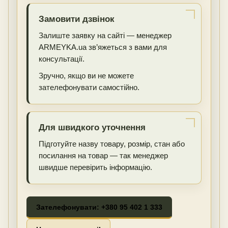
Замовити дзвінок
Залиште заявку на сайті — менеджер
ARMEYKA.ua зв’яжеться з вами для
консультації.
Зручно, якщо ви не можете
зателефонувати самостійно.
Для швидкого уточнення
Підготуйте назву товару, розмір, стан або
посилання на товар — так менеджер
швидше перевірить інформацію.
Зателефонувати: +380 95 402 1 333