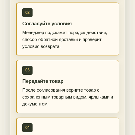
02
Согласуйте условия
Менеджер подскажет порядок действий,
способ обратной доставки и проверит
условия возврата.
03
Передайте товар
После согласования верните товар с
сохраненным товарным видом, ярлыками и
документом.
04