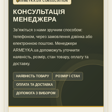
ARMEYKA.UA CONSULTATION
КОНСУЛЬТАЦІЯ
МЕНЕДЖЕРА
Зв’яжіться з нами зручним способом:
телефоном, через замовлення дзвінка або
електронною поштою. Менеджери
ARMEYKA.ua допоможуть уточнити
наявність, розмір, стан товару, оплату та
доставку.
НАЯВНІСТЬ ТОВАРУ
РОЗМІР І СТАН
ОПЛАТА ТА ДОСТАВКА
ДОПОМОГА З ВИБОРОМ