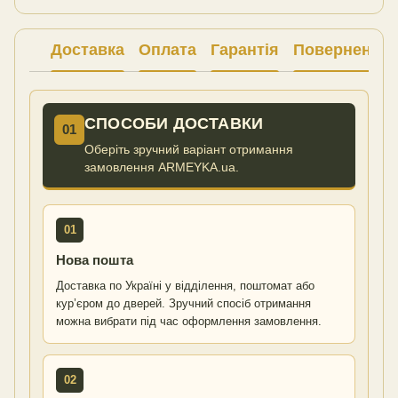
Доставка
Оплата
Гарантія
Повернення
СПОСОБИ ДОСТАВКИ
01
Оберіть зручний варіант отримання
замовлення ARMEYKA.ua.
01
Нова пошта
Доставка по Україні у відділення, поштомат або
кур’єром до дверей. Зручний спосіб отримання
можна вибрати під час оформлення замовлення.
02