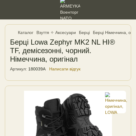
Каталог
Взуття ✧ Аксесуари
Берці
Берці Німеччина, ор
Берці Lowa Zephyr MK2 NL HI®
TF, демісезонні, чорний.
Німеччина, оригінал
Артикул:
180039A
Написати відгук