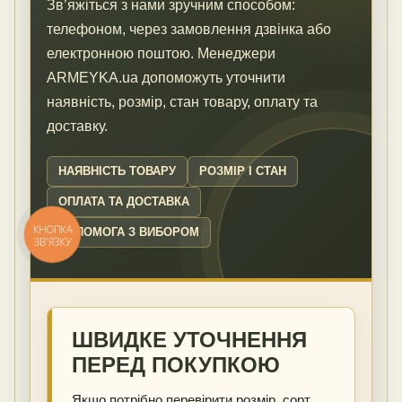
Зв’яжіться з нами зручним способом:
телефоном, через замовлення дзвінка або
електронною поштою. Менеджери
ARMEYKA.ua допоможуть уточнити
наявність, розмір, стан товару, оплату та
доставку.
НАЯВНІСТЬ ТОВАРУ
РОЗМІР І СТАН
ОПЛАТА ТА ДОСТАВКА
КНОПКА
ДОПОМОГА З ВИБОРОМ
ЗВ'ЯЗКУ
ШВИДКЕ УТОЧНЕННЯ
ПЕРЕД ПОКУПКОЮ
Якщо потрібно перевірити розмір, сорт,