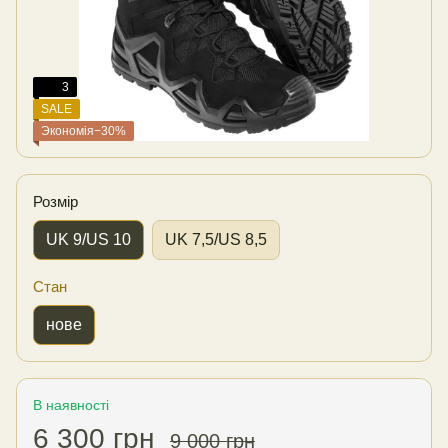
3
SALE
Экономія−30%
Розмір
UK 9/US 10
UK 7,5/US 8,5
Стан
нове
В наявності
6 300 грн
9 000 грн