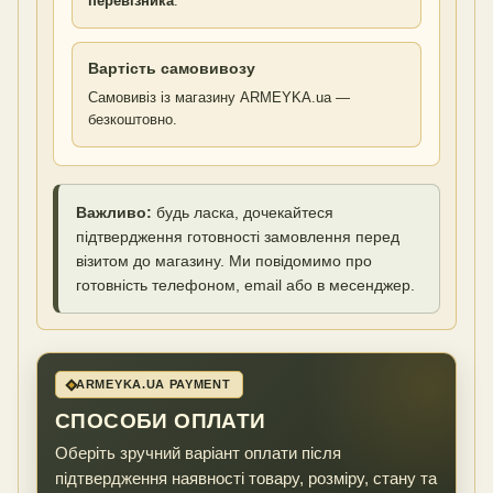
перевізника
.
Вартість самовивозу
Самовивіз із магазину ARMEYKA.ua —
безкоштовно.
Важливо:
будь ласка, дочекайтеся
підтвердження готовності замовлення перед
візитом до магазину. Ми повідомимо про
готовність телефоном, email або в месенджер.
ARMEYKA.UA PAYMENT
СПОСОБИ ОПЛАТИ
Оберіть зручний варіант оплати після
підтвердження наявності товару, розміру, стану та