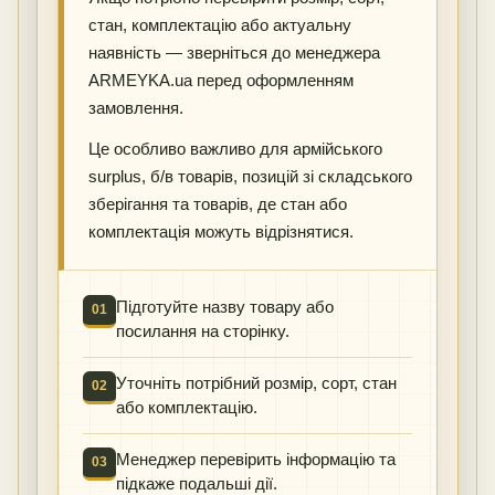
стан, комплектацію або актуальну
наявність — зверніться до менеджера
ARMEYKA.ua перед оформленням
замовлення.
Це особливо важливо для армійського
surplus, б/в товарів, позицій зі складського
зберігання та товарів, де стан або
комплектація можуть відрізнятися.
Підготуйте назву товару або
01
посилання на сторінку.
Уточніть потрібний розмір, сорт, стан
02
або комплектацію.
Менеджер перевірить інформацію та
03
підкаже подальші дії.