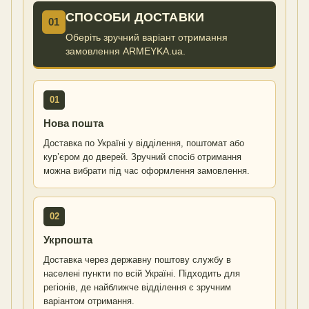
СПОСОБИ ДОСТАВКИ
01
Оберіть зручний варіант отримання
замовлення ARMEYKA.ua.
01
Нова пошта
Доставка по Україні у відділення, поштомат або
кур’єром до дверей. Зручний спосіб отримання
можна вибрати під час оформлення замовлення.
02
Укрпошта
Доставка через державну поштову службу в
населені пункти по всій Україні. Підходить для
регіонів, де найближче відділення є зручним
варіантом отримання.