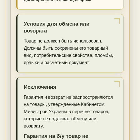
Условия для обмена или
возврата
Товар не должен быть использован.
Должны быть сохранены его товарный
вид, потребительские свойства, пломбы,
ярлыки и расчетный документ.
Исключения
Гарантия и возврат не распространяются
на товары, утвержденные Кабинетом
Министров Украины в перечне товаров,
которые не подлежат обмену или
возврату.
Гарантия на б/у товар не