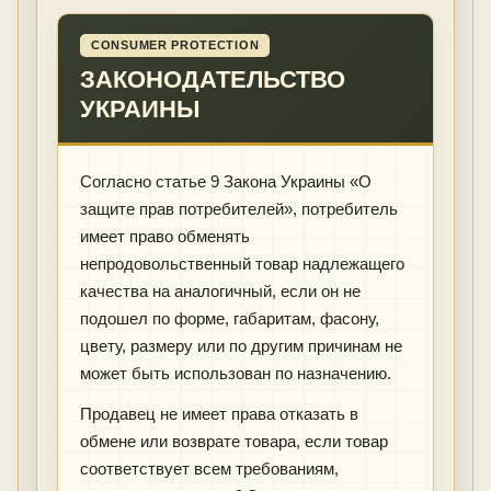
CONSUMER PROTECTION
ЗАКОНОДАТЕЛЬСТВО
УКРАИНЫ
Согласно статье 9 Закона Украины «О
защите прав потребителей», потребитель
имеет право обменять
непродовольственный товар надлежащего
качества на аналогичный, если он не
подошел по форме, габаритам, фасону,
цвету, размеру или по другим причинам не
может быть использован по назначению.
Продавец не имеет права отказать в
обмене или возврате товара, если товар
соответствует всем требованиям,