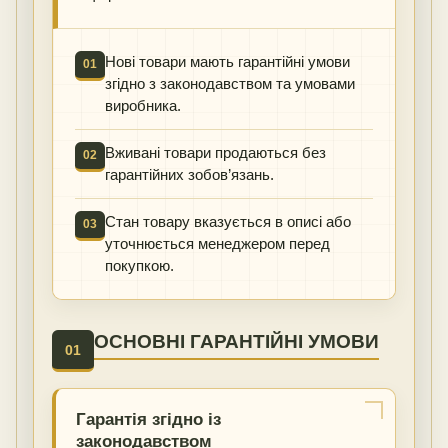
Нові товари мають гарантійні умови
01
згідно з законодавством та умовами
виробника.
Вживані товари продаються без
02
гарантійних зобов’язань.
Стан товару вказується в описі або
03
уточнюється менеджером перед
покупкою.
ОСНОВНІ ГАРАНТІЙНІ УМОВИ
01
Гарантія згідно із
законодавством